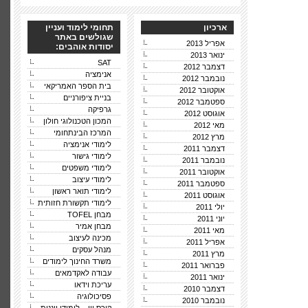
ארכיון
תחומי לימוד ועניין
שגולשים באתר
אפריל 2013
יסודות אוהבים:
ינואר 2013
SAT
דצמבר 2012
אנימציה
נובמבר 2012
בית הספר האמריקאי
אוקטובר 2012
בניית ציפורניים
ספטמבר 2012
גרפיקה
אוגוסט 2012
המכון הטכנולוגי חולון
מאי 2012
המרכז הבינתחומי
מרץ 2012
לימודי אנימציה
דצמבר 2011
לימודי גישור
נובמבר 2011
לימודי משפטים
אוקטובר 2011
לימודי עיצוב
ספטמבר 2011
לימודי תואר ראשון
אוגוסט 2011
לימודי תקשורת חזותית
יולי 2011
מבחן TOFEL
יוני 2011
מבחן אמיר
מאי 2011
מכינה לעיצוב
אפריל 2011
מנהל עסקים
מרץ 2011
משרד החינוך לימודים
פברואר 2011
עבודה לאקדמאים
ינואר 2011
עריכת וידאו
דצמבר 2010
פסיכולוגיה
נובמבר 2010