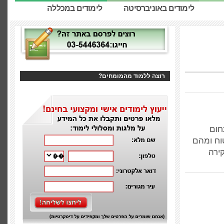
לימודים באוניברסיטה
לימודים במכללה
רוצה ללמוד מהמומחים?
חום
וח ומהם
ירה