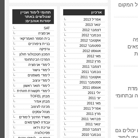
של המקום
ארכיון
תחומי לימוד ועניין
שגולשים באתר
אפריל 2013
יסודות אוהבים:
ינואר 2013
SAT
דצמבר 2012
אנימציה
נובמבר 2012
פה
בית הספר האמריקאי
אוקטובר 2012
בניית ציפורניים
פאים
ספטמבר 2012
גרפיקה
אוגוסט 2012
ת
המכון הטכנולוגי חולון
מאי 2012
המרכז הבינתחומי
מרץ 2012
לימודי אנימציה
דצמבר 2011
לימודי גישור
נובמבר 2011
לימודי משפטים
אוקטובר 2011
לימודי עיצוב
ספטמבר 2011
לימודי תואר ראשון
ומדת
אוגוסט 2011
לימודי תקשורת חזותית
יולי 2011
 ובתחומי
מבחן TOFEL
יוני 2011
מבחן אמיר
מאי 2011
מכינה לעיצוב
אפריל 2011
מנהל עסקים
מרץ 2011
משרד החינוך לימודים
פברואר 2011
עבודה לאקדמאים
ינואר 2011
עריכת וידאו
יכולים גם
דצמבר 2010
פסיכולוגיה
נובמבר 2010
י לימוד