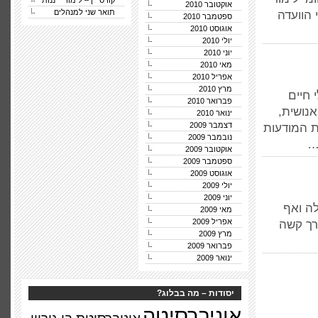
קורס יין – לימודי ייננות
אוקטובר 2010
תואר שני למנהלים
 הוועדה
ספטמבר 2010
אוגוסט 2010
יולי 2010
יוני 2010
מאי 2010
אפריל 2010
מרץ 2010
 חיים
פברואר 2010
נושית,
ינואר 2010
דצמבר 2009
ת המודעות
נובמבר 2009
…
אוקטובר 2009
ספטמבר 2009
אוגוסט 2009
יולי 2009
יוני 2009
לה ואף
מאי 2009
אפריל 2009
רך קשה
מרץ 2009
פברואר 2009
ינואר 2009
יסודות – מה בבלוג?
אוניברסיטה