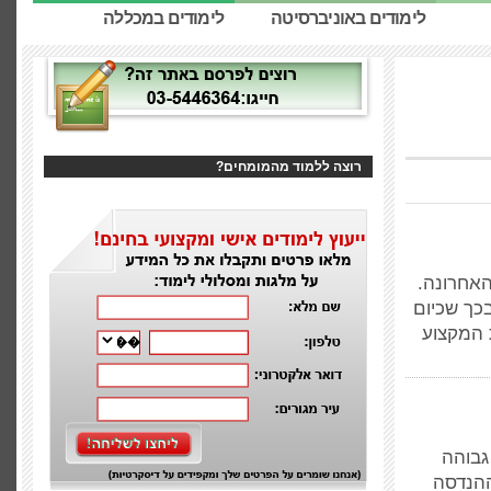
לימודים באוניברסיטה
לימודים במכללה
רוצה ללמוד מהמומחים?
אחרונה.
כך שכיום
 המקצוע
גבוהה
ההנדסה