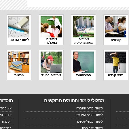
מסלולי לימוד ותחומים מבוקשים:
מוסדות 
לימודי מדעי החברה
אוניברסיט
לימודי מדעי המחשב
אוניברסי
לימודי מנהל עסקים
הטכניון
לימודי שוק ההון
המכללה 