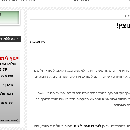
רסים
וצץ!
רוצה ללמוד
אין תגובות
כידוע מהוים מוקד משיכה ועניין לאנשים מכל העולם. לימודי יהלומים
אלי והערכת שווים, הינם לימודים מרתקים אשר מזכים את הבוגרים
רך מקצועי ענף המצריך ידע מתחומים שונים. המוצר הסופי, אשר
 מהווה עבור אנשי המקצוע הלוקחים חלק בייצורו מוצר מסובך ורב
ה בעיבודם.
לימודי הגמולוגיה
ותחום היהלומים בפרט, הוא