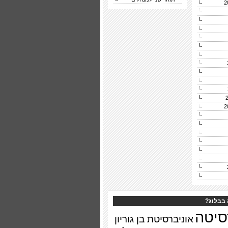
 בבלוג?
סיטה
אוניברסיטת בן גוריון