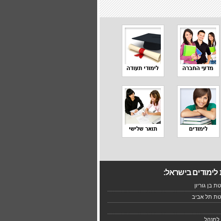
לימודים בישראל:
ת בן גוריון
טת תל אביב
למנהל