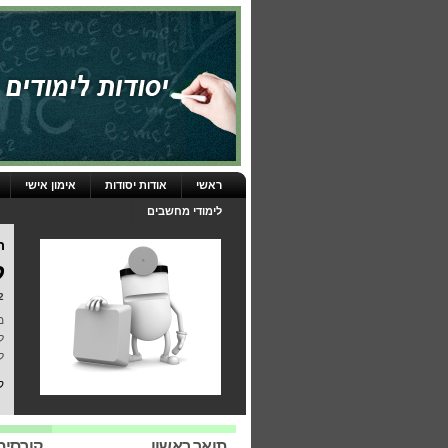
ראשי
אודות יסודות
אימון אישי
לימודי מחשבים
ת
ל
22 באפרי
מ
ל
ל
ק
תואר ראשון
קורסים