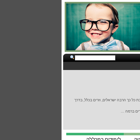
ת כל כך הרבה ישראלים, וזרים בכלל, בדרך
דים ברמה …
טה
לימודים במכללה