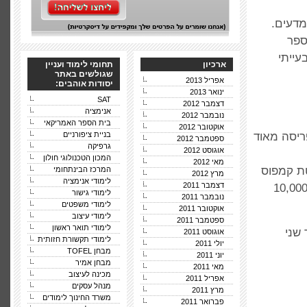
מדעים.
ספר
עייתי
ארכיון
תחומי לימוד ועניין
שגולשים באתר
אפריל 2013
יסודות אוהבים:
ינואר 2013
SAT
דצמבר 2012
אנימציה
נובמבר 2012
בית הספר האמריקאי
אוקטובר 2012
ריסה מאוד
בניית ציפורניים
ספטמבר 2012
גרפיקה
אוגוסט 2012
המכון הטכנולוגי חולון
מאי 2012
טת קמפוס
המרכז הבינתחומי
מרץ 2012
לימודי אנימציה
דצמבר 2011
יר קטנה. תוכניות הלימוד גם הן נוחות מאוד וניתן למצוא למעלה מ- 10,000
לימודי גישור
נובמבר 2011
לימודי משפטים
אוקטובר 2011
לימודי עיצוב
ספטמבר 2011
לימודי תואר ראשון
4 שנים, לתואר שני
אוגוסט 2011
לימודי תקשורת חזותית
יולי 2011
מבחן TOFEL
יוני 2011
מבחן אמיר
מאי 2011
מכינה לעיצוב
אפריל 2011
מנהל עסקים
מרץ 2011
משרד החינוך לימודים
פברואר 2011