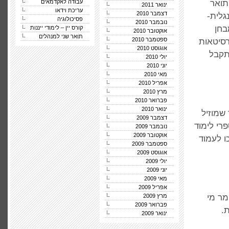
תואר
עבודה לאקדמאים
ינואר 2011
עריכת וידאו
דצמבר 2010
גלית-
פסיכולוגיה
נובמבר 2010
בחן
קורס יין – לימודי ייננות
אוקטובר 2010
תואר שני למנהלים
ספטמבר 2010
רסיטאות
אוגוסט 2010
תקבל
יולי 2010
יוני 2010
מאי 2010
אפריל 2010
מרץ 2010
פברואר 2010
ינואר 2010
 דבר שמוזיל
דצמבר 2009
רי לימוד
נובמבר 2009
אוקטובר 2009
רכו לעמוד
ספטמבר 2009
אוגוסט 2009
יולי 2009
יוני 2009
מאי 2009
אפריל 2009
 זר, כלומר מי
מרץ 2009
פברואר 2009
ינואר 2009